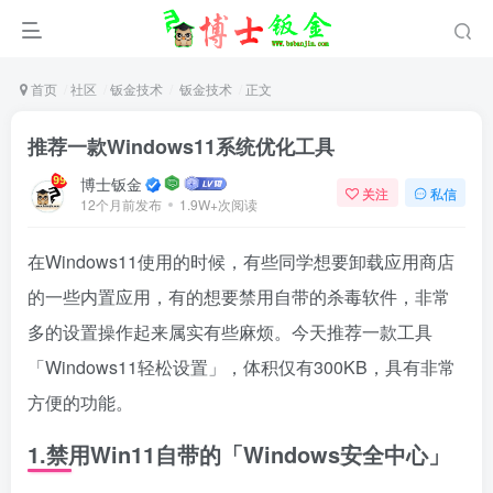
首页
社区
钣金技术
钣金技术
正文
推荐一款Windows11系统优化工具
博士钣金
关注
私信
12个月前发布
1.9W+次阅读
在Windows11使用的时候，有些同学想要卸载应用商店
的一些内置应用，有的想要禁用自带的杀毒软件，非常
多的设置操作起来属实有些麻烦。今天推荐一款工具
「Windows11轻松设置」，体积仅有300KB，具有非常
方便的功能。
1.禁用Win11自带的「Windows安全中心」