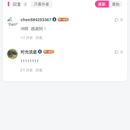
回复
只看作者
最新
最热
2
chen594253367
0
冲阿  感谢阿！
1个月前
回复
时光流逝
0
11111111
2个月前
回复