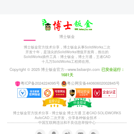
博士钣金
博士钣金官方技术分享，博士钣金从事SolidWorks二次
开发十年，是顶尖的SolidWorks增值开发商，推出的
SolidWorks插件工具：博士钣金，博士方通，王者CAD
十几万SolidWorks工程师在用。
Copyright © 2025·
博士钣金官方---www.bsbanjin.com
已安全运行：
1681天
粤ICP备2024224095号
粤公网安备44060602002845号
博士钣金官方技术分享 - 博士钣金 博士方通 王者CAD SOLIDWORKS
AutoCAD 二次开发，分享各种钣金技术 ·
--------------------------
中国互联网违法和不良信息举报中心
--------------------------