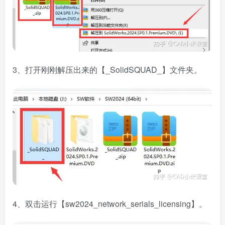
3、打开刚刚解压出来的【_SolidSQUAD_】文件夹。
4、双击运行【sw2024_network_serials_licensing】。