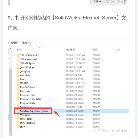
9、打开刚刚粘贴的【SolidWorks_Flexnet_Server】文
件夹。