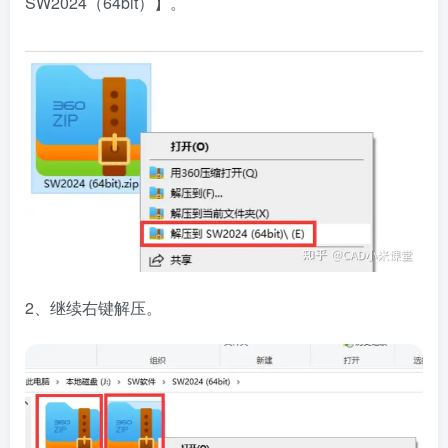
SW2024（64bit）】。
2、继续右键解压。