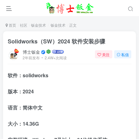
首页
社区
钣金技术
钣金技术
正文
Solidworks（SW）2024 软件安装步骤
博士钣金
关注
私信
2年前发布
2.4W+次阅读
软件：solidworks
版本：2024
语言：简体中文
大小：14.36G