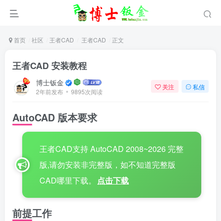
首页
社区
王者CAD
王者CAD
正文
王者CAD 安装教程
博士钣金
关注
私信
2年前发布
9895次阅读
AutoCAD 版本要求
王者CAD支持 AutoCAD 2008~2026 完整
版,请勿安装非完整版，如不知道完整版
CAD哪里下载。
点击下载
前提工作