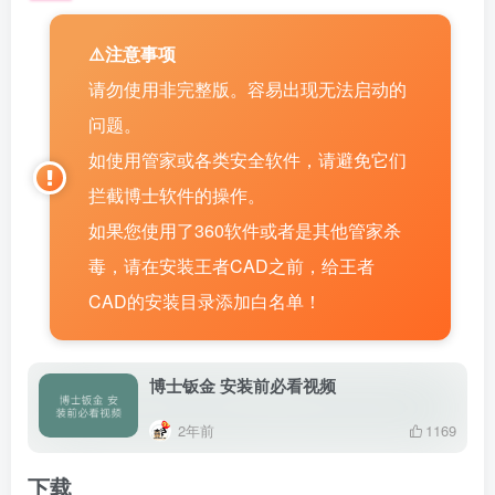
⚠️注意事项
请勿使用非完整版。容易出现无法启动的
问题。
如使用管家或各类安全软件，请避免它们
拦截博士软件的操作。
如果您使用了360软件或者是其他管家杀
毒，请在安装王者CAD之前，给王者
CAD的安装目录添加白名单！
博士钣金 安装前必看视频
2年前
1169
下载