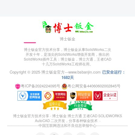
博士钣金
博士钣金官方技术分享，博士钣金从事SolidWorks二次
开发十年，是顶尖的SolidWorks增值开发商，推出的
SolidWorks插件工具：博士钣金，博士方通，王者CAD
十几万SolidWorks工程师在用。
Copyright © 2025·
博士钣金官方---www.bsbanjin.com
已安全运行：
1682天
粤ICP备2024224095号
粤公网安备44060602002845号
博士钣金官方技术分享 - 博士钣金 博士方通 王者CAD SOLIDWORKS
AutoCAD 二次开发，分享各种钣金技术 ·
--------------------------
中国互联网违法和不良信息举报中心
--------------------------