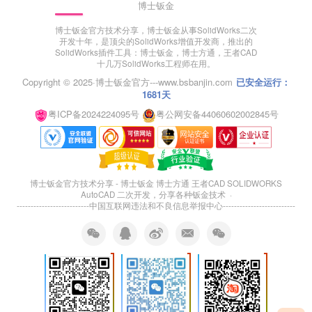
博士钣金
博士钣金官方技术分享，博士钣金从事SolidWorks二次
开发十年，是顶尖的SolidWorks增值开发商，推出的
SolidWorks插件工具：博士钣金，博士方通，王者CAD
十几万SolidWorks工程师在用。
Copyright © 2025·
博士钣金官方---www.bsbanjin.com
已安全运行：
1681天
粤ICP备2024224095号
粤公网安备44060602002845号
博士钣金官方技术分享 - 博士钣金 博士方通 王者CAD SOLIDWORKS
AutoCAD 二次开发，分享各种钣金技术 ·
--------------------------
中国互联网违法和不良信息举报中心
--------------------------