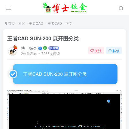
首页
社区
王者CAD
王者CAD
正文
王者CAD SUN-200 展开图分类
博士钣金
关注
私信
2年前发布
7265次阅读
王者CAD SUN-200 展开图分类