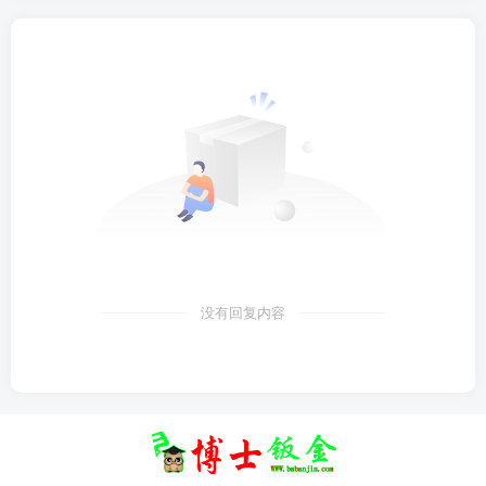
没有回复内容