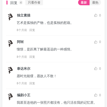
回复
只看作者
最新
最热
4
独立素描
0
艺术是孤独的产物，也是孤独的慰藉。
8个月前
回复
阿轲
0
憧憬，是距离了解最遥远的一种感情。
8个月前
回复
泰达米尔
0
愿时光能缓，愿故人不散！
8个月前
回复
编剧小王
0
我甚至连他的一张照片都没有，他只活在我的记忆里。