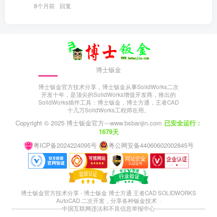
8个月前
回复
博士钣金
博士钣金官方技术分享，博士钣金从事SolidWorks二次
开发十年，是顶尖的SolidWorks增值开发商，推出的
SolidWorks插件工具：博士钣金，博士方通，王者CAD
十几万SolidWorks工程师在用。
Copyright © 2025·
博士钣金官方---www.bsbanjin.com
已安全运行：
1679天
粤ICP备2024224095号
粤公网安备44060602002845号
博士钣金官方技术分享 - 博士钣金 博士方通 王者CAD SOLIDWORKS
AutoCAD 二次开发，分享各种钣金技术 ·
--------------------------
中国互联网违法和不良信息举报中心
--------------------------