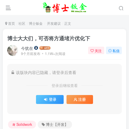
首页
社区
博士钣金
开发建议
正文
博士大大们，可否将方通堵片优化下
今犹在
关注
私信
9个月前发布
1.1W+次阅读
该版块内容已隐藏，请登录后查看
登录后继续查看
登录
注册
Solidwork
博士【开发】