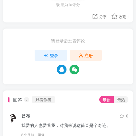
欢迎为Ta评分
分享
收藏
1
请登录后发表评论
登录
注册
回答
只看作者
最新
最热
7
吕布
0
我爱的人也爱着我，对我来说这简直是个奇迹。
8个月前
回复