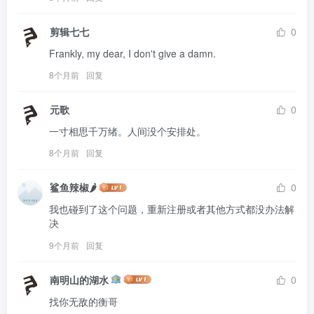
剪辑七七
0
Frankly, my dear, I don't give a damn.
8个月前
回复
元歌
0
一寸相思千万绪。人间没个安排处。
8个月前
回复
鲨鱼辣椒🌶
0
我也碰到了这个问题，重新注册或者其他方式都没办法解
决
9个月前
回复
南明山的湖水
0
找你无敌的衡哥