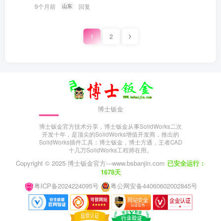
9个月前
回复
山东
1
2
博士钣金
博士钣金官方技术分享，博士钣金从事SolidWorks二次
开发十年，是顶尖的SolidWorks增值开发商，推出的
SolidWorks插件工具：博士钣金，博士方通，王者CAD
十几万SolidWorks工程师在用。
Copyright © 2025·
博士钣金官方---www.bsbanjin.com
已安全运行：
1678天
粤ICP备2024224095号
粤公网安备44060602002845号